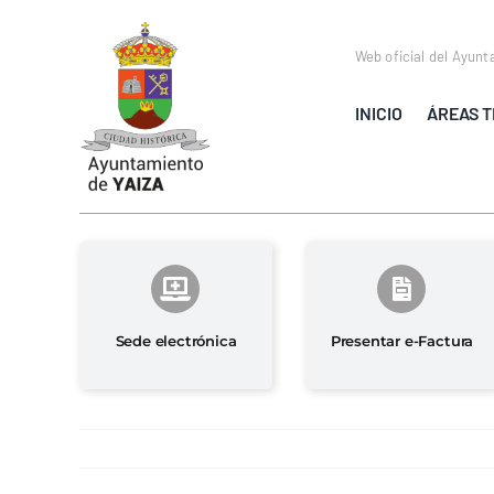
Saltar
al
Web oficial del Ayunt
contenido
INICIO
ÁREAS T
Sede electrónica
Presentar e-Factura