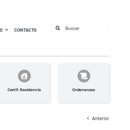
Buscar:
MO
CONTACTO
Certif. Residencia
Ordenanzas
Anterior