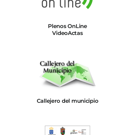
Plenos OnLine
VideoActas
Callejero del municipio