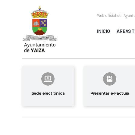
Saltar
al
Web oficial del Ayunt
contenido
INICIO
ÁREAS T
Sede electrónica
Presentar e-Factura