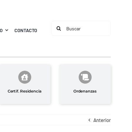
Buscar:
MO
CONTACTO
Certif. Residencia
Ordenanzas
Anterior