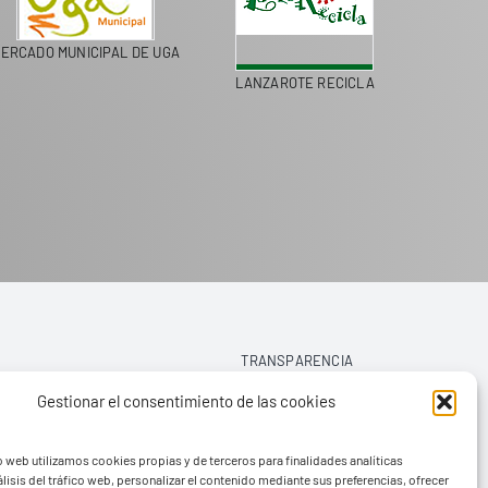
MERCADO MUNICIPAL DE UGA
LANZAROTE RECICLA
TRANSPARENCIA
Gestionar el consentimiento de las cookies
AVISO LEGAL
o web utilizamos cookies propias y de terceros para finalidades analíticas
POLÍTICA DE PRIVACIDAD
lisis del tráfico web, personalizar el contenido mediante sus preferencias, ofrecer