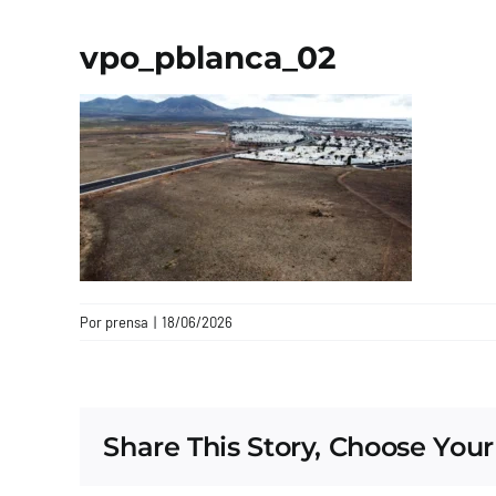
vpo_pblanca_02
Por
prensa
|
18/06/2026
Share This Story, Choose Your