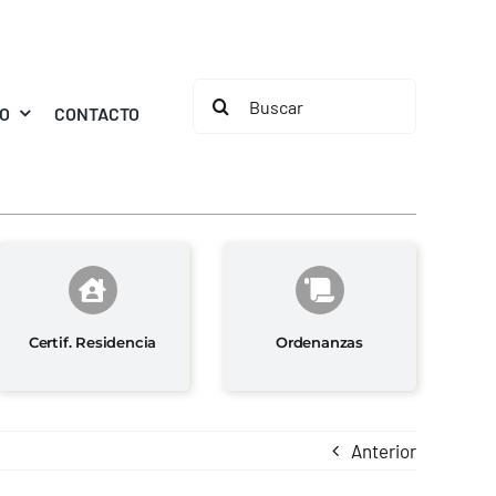
Buscar:
MO
CONTACTO
Certif. Residencia
Ordenanzas
Anterior