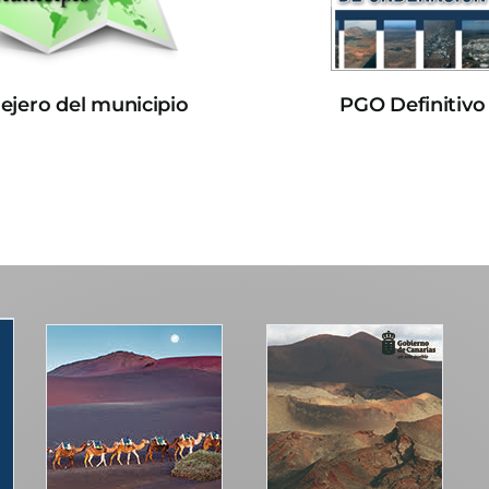
lejero del municipio
PGO Definitivo