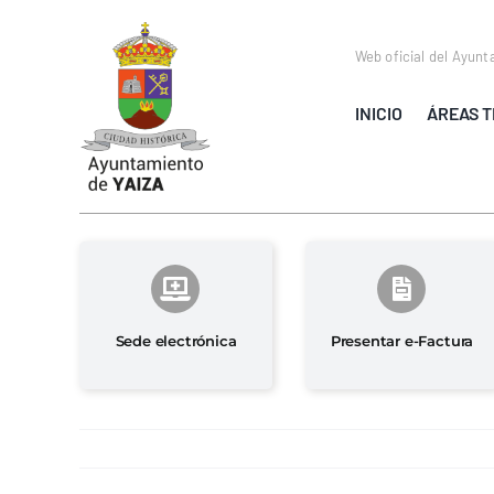
Saltar
al
Web oficial del Ayunt
contenido
INICIO
ÁREAS T
Sede electrónica
Presentar e-Factura