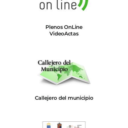
Plenos OnLine
VideoActas
Callejero del municipio