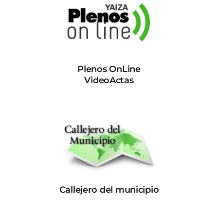
Plenos OnLine
VideoActas
Callejero del municipio