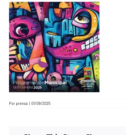
CONTACTO
Por
prensa
|
01/09/2025