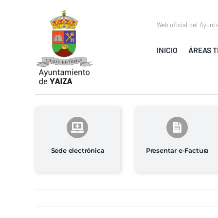
Saltar
al
Web oficial del Ayunt
contenido
INICIO
ÁREAS T
Sede electrónica
Presentar e-Factura