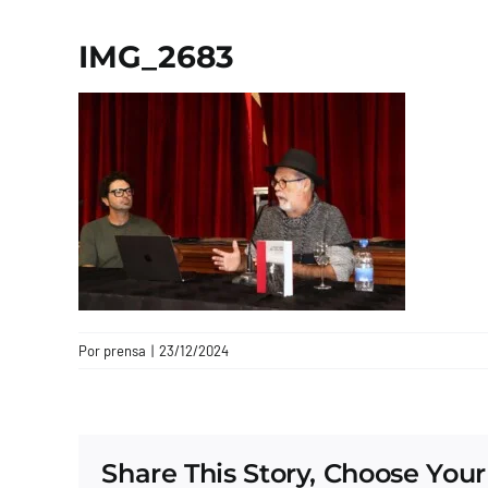
IMG_2683
Por
prensa
|
23/12/2024
Share This Story, Choose Your