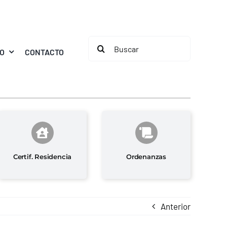
Buscar:
MO
CONTACTO
Certif. Residencia
Ordenanzas
Anterior