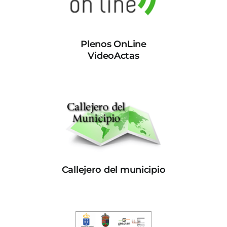
Plenos OnLine
VideoActas
Callejero del municipio