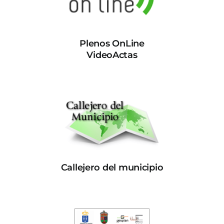
Plenos OnLine
VideoActas
Callejero del municipio