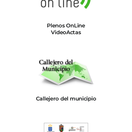
Plenos OnLine
VideoActas
Callejero del municipio