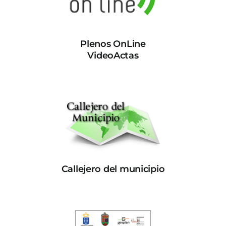
Plenos OnLine
VideoActas
Callejero del municipio