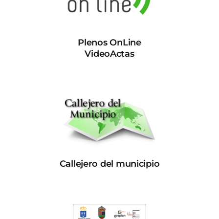
Plenos OnLine
VideoActas
Callejero del municipio