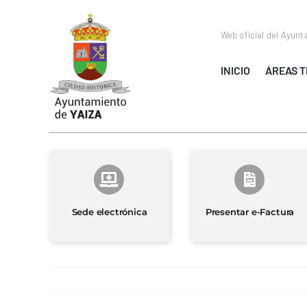
Saltar
al
Web oficial del Ayunt
contenido
INICIO
ÁREAS T
Sede electrónica
Presentar e-Factura