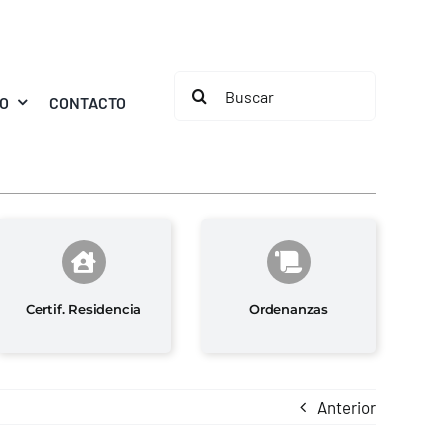
Buscar:
MO
CONTACTO
Certif. Residencia
Ordenanzas
Anterior