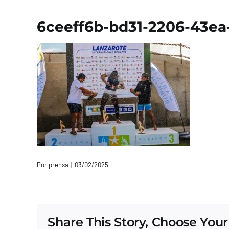
6ceeff6b-bd31-2206-43e
Por
prensa
|
03/02/2025
Share This Story, Choose Your