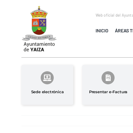
Saltar
al
Web oficial del Ayunt
contenido
INICIO
ÁREAS T
Sede electrónica
Presentar e-Factura