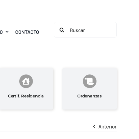
Buscar:
MO
CONTACTO
Certif. Residencia
Ordenanzas
Anterior