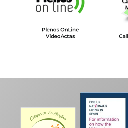
Plenos OnLine
VideoActas
Cal