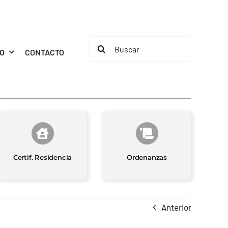
Buscar:
MO
CONTACTO
Certif. Residencia
Ordenanzas
Anterior