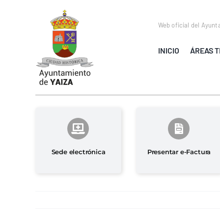
Saltar
al
Web oficial del Ayunt
contenido
INICIO
ÁREAS T
Sede electrónica
Presentar e-Factura