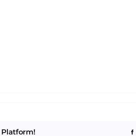
 Platform!