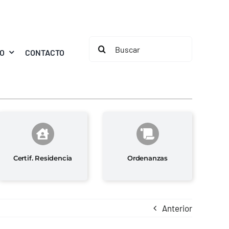
Buscar:
MO
CONTACTO
Certif. Residencia
Ordenanzas
Anterior