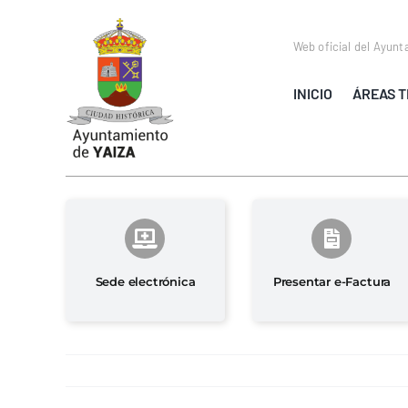
Saltar
al
Web oficial del Ayunt
contenido
INICIO
ÁREAS T
Sede electrónica
Presentar e-Factura