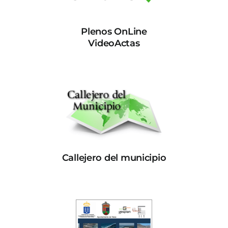
Plenos OnLine
VideoActas
Callejero del municipio