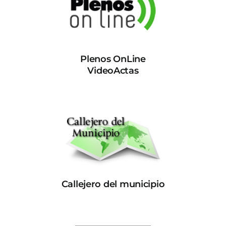
Plenos OnLine
VideoActas
Callejero del municipio