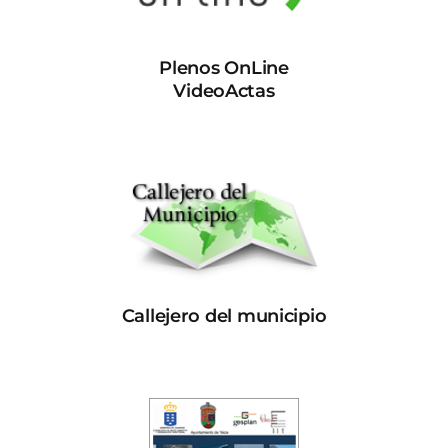
Plenos OnLine
VideoActas
Callejero del municipio