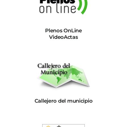
Plenos OnLine
VideoActas
Callejero del municipio