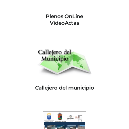
Plenos OnLine
VideoActas
Callejero del municipio