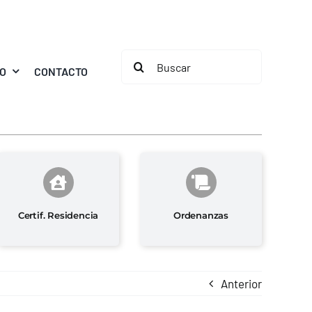
Buscar:
MO
CONTACTO
Certif. Residencia
Ordenanzas
Anterior