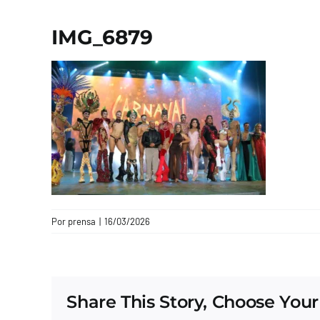
IMG_6879
Por
prensa
|
16/03/2026
Share This Story, Choose Your