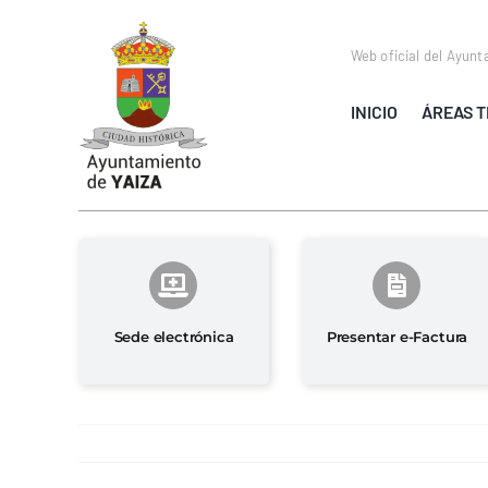
Saltar
al
Web oficial del Ayunt
contenido
INICIO
ÁREAS T
Sede electrónica
Presentar e-Factura