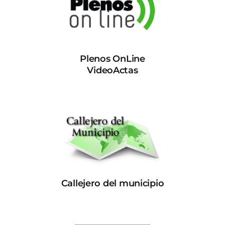
Plenos OnLine
VideoActas
Callejero del municipio