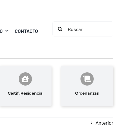
Buscar:
MO
CONTACTO
Certif. Residencia
Ordenanzas
Anterior