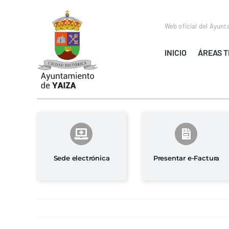
Saltar
al
Web oficial del Ayunt
contenido
INICIO
ÁREAS T
Sede electrónica
Presentar e-Factura