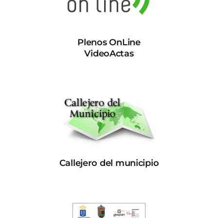
Plenos OnLine
VideoActas
Callejero del municipio