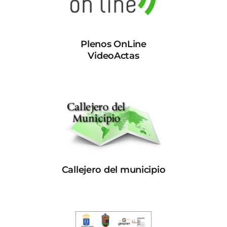
Plenos OnLine
VideoActas
Callejero del municipio