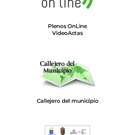
Plenos OnLine
VideoActas
Callejero del municipio