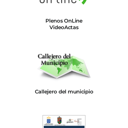
Plenos OnLine
VideoActas
Callejero del municipio