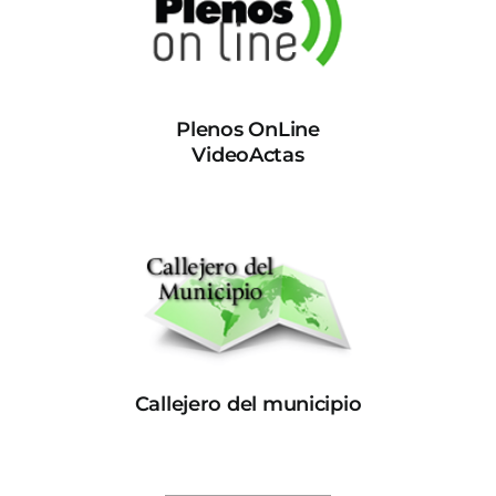
Plenos OnLine
VideoActas
Callejero del municipio