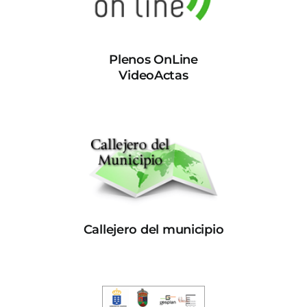
Plenos OnLine
VideoActas
Callejero del municipio