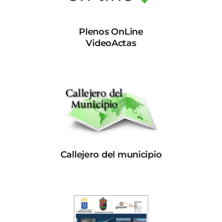
Plenos OnLine
VideoActas
Callejero del municipio