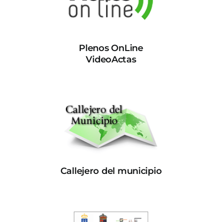
Plenos OnLine
VideoActas
Callejero del municipio