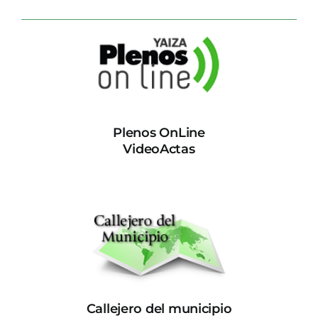
Plenos OnLine
VideoActas
Callejero del municipio