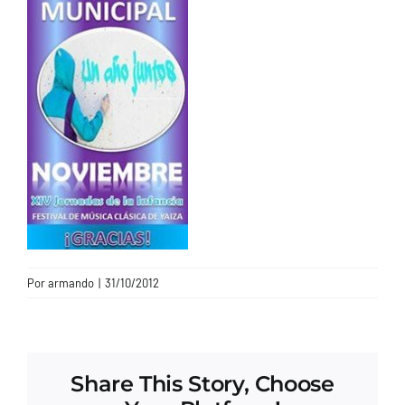
CONTACTO
Por
armando
|
31/10/2012
Share This Story, Choose