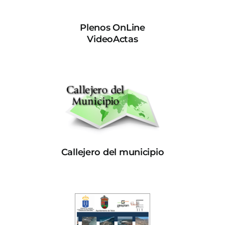
Plenos OnLine
VideoActas
Callejero del municipio