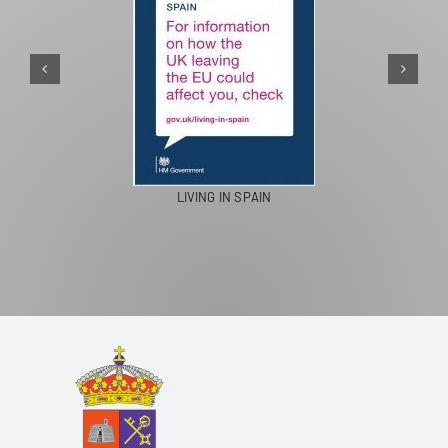
PASEOS E
LIVING IN SPAIN