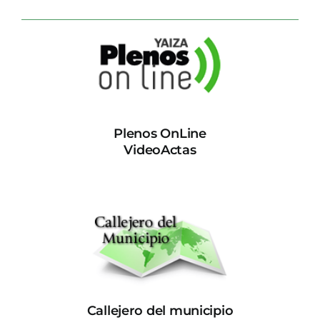
Plenos OnLine
VideoActas
Callejero del municipio