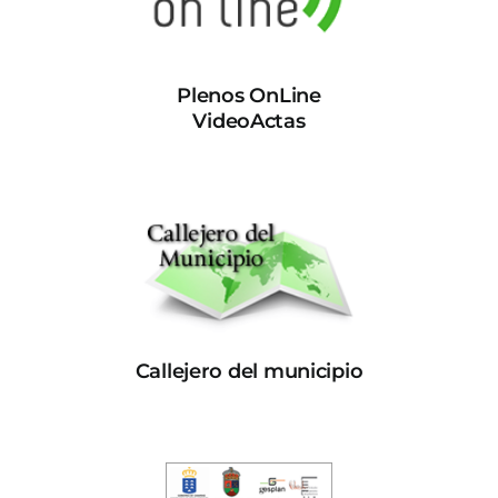
Plenos OnLine
VideoActas
Callejero del municipio