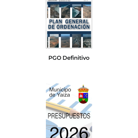
PGO Definitivo