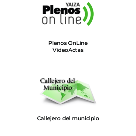
Plenos OnLine
VideoActas
Callejero del municipio