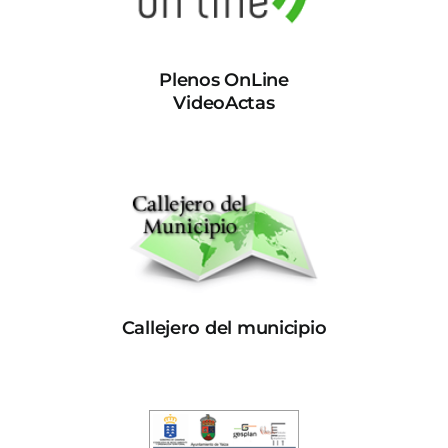
Plenos OnLine
VideoActas
Callejero del municipio