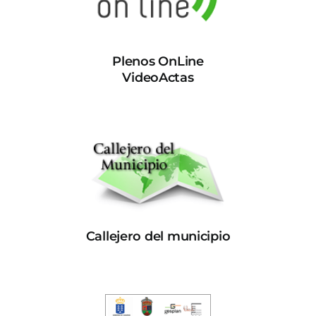
Plenos OnLine
VideoActas
Callejero del municipio