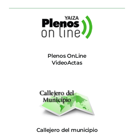
Plenos OnLine
VideoActas
Callejero del municipio