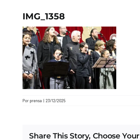
IMG_1358
Por
prensa
|
23/12/2025
Share This Story, Choose Your