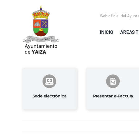
Saltar
al
Web oficial del Ayunt
contenido
INICIO
ÁREAS T
Sede electrónica
Presentar e-Factura