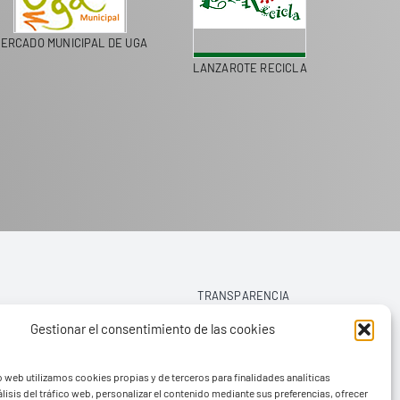
MERCADO MUNICIPAL DE UGA
TIMANFAYA
TRANSPARENCIA
Gestionar el consentimiento de las cookies
AVISO LEGAL
o web utilizamos cookies propias y de terceros para finalidades analíticas
POLÍTICA DE PRIVACIDAD
lisis del tráfico web, personalizar el contenido mediante sus preferencias, ofrecer