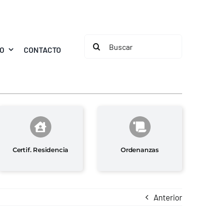
Buscar:
MO
CONTACTO
Certif. Residencia
Ordenanzas
Anterior