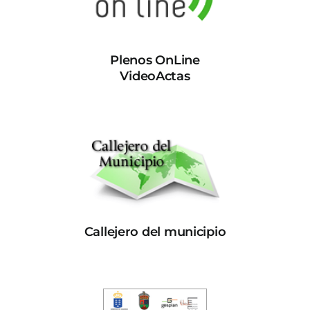
Plenos OnLine
VideoActas
Callejero del municipio