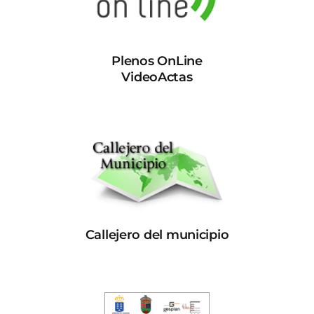
Plenos OnLine
VideoActas
Callejero del municipio