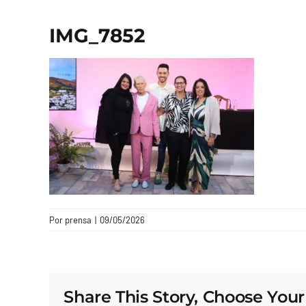
IMG_7852
Por
prensa
|
09/05/2026
Share This Story, Choose Your