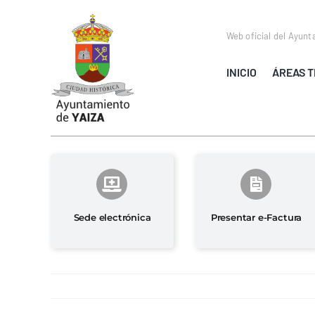
Saltar
al
Web oficial del Ayunt
contenido
INICIO
ÁREAS T
Sede electrónica
Presentar e-Factura