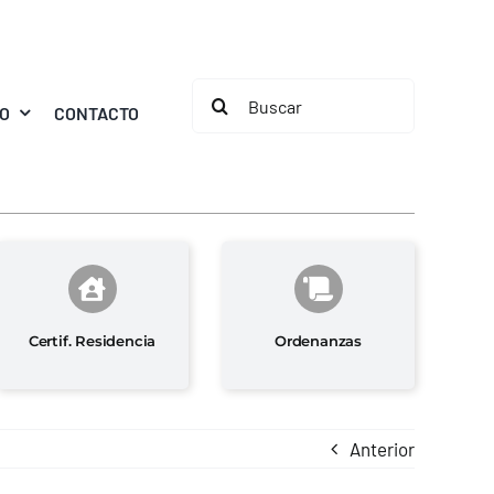
Buscar:
MO
CONTACTO
Certif. Residencia
Ordenanzas
Anterior