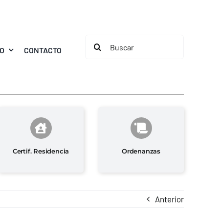
Buscar:
MO
CONTACTO
Certif. Residencia
Ordenanzas
Anterior