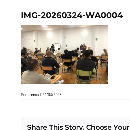
IMG-20260324-WA0004
Por
prensa
|
24/03/2026
Share This Story, Choose Your