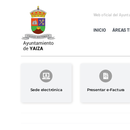
Saltar
al
Web oficial del Ayunt
contenido
INICIO
ÁREAS T
Sede electrónica
Presentar e-Factura