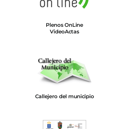
Plenos OnLine
VideoActas
Callejero del municipio