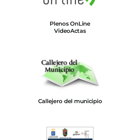
Plenos OnLine
VideoActas
Callejero del municipio