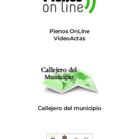
Plenos OnLine
VideoActas
Callejero del municipio