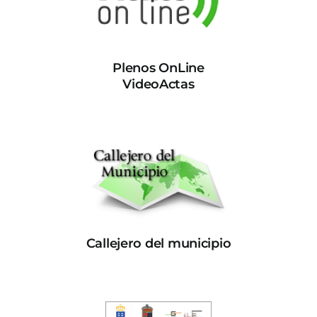
Plenos OnLine
VideoActas
Callejero del municipio